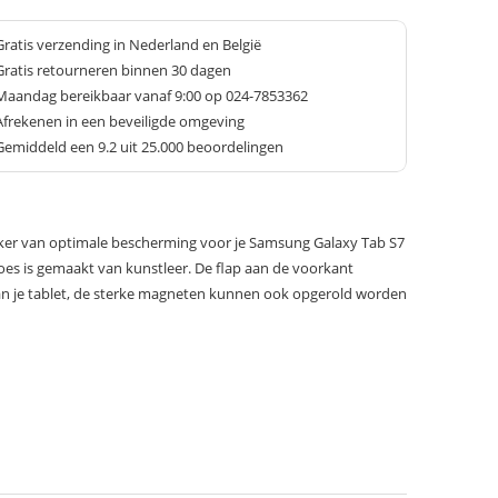
Gratis verzending in Nederland en België
Gratis retourneren binnen 30 dagen
Maandag bereikbaar vanaf 9:00 op 024-7853362
Afrekenen in een beveiligde omgeving
Gemiddeld een
9.2
uit 25.000 beoordelingen
ker van optimale bescherming voor je Samsung Galaxy Tab S7
oes is gemaakt van kunstleer. De flap aan de voorkant
an je tablet, de sterke magneten kunnen ook opgerold worden