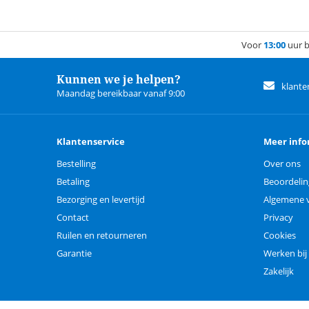
Voor
13:00
uur b
Kunnen we je helpen?
klante
Maandag bereikbaar vanaf 9:00
Klantenservice
Meer info
Bestelling
Over ons
Betaling
Beoordeli
Bezorging en levertijd
Algemene 
Contact
Privacy
Ruilen en retourneren
Cookies
Garantie
Werken bij
Zakelijk