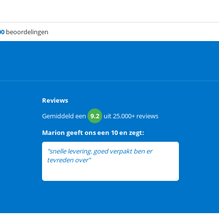
00
beoordelingen
Reviews
Gemiddeld een
9.2
uit
25.000+
reviews
Marion
geeft ons een
10 en zegt:
"snelle levering. goed verpakt ben er
tevreden over"