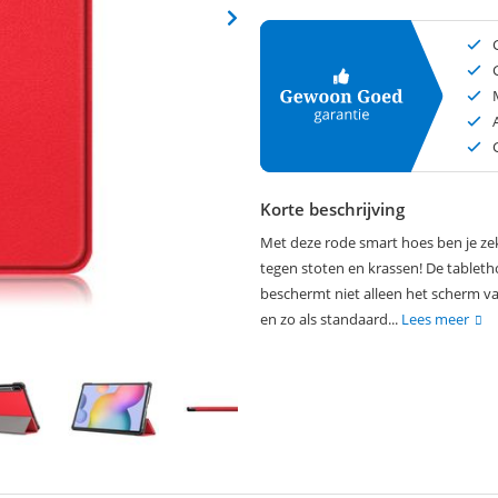
Korte beschrijving
Met deze rode smart hoes ben je ze
tegen stoten en krassen! De tableth
beschermt niet alleen het scherm v
en zo als standaard...
Lees meer