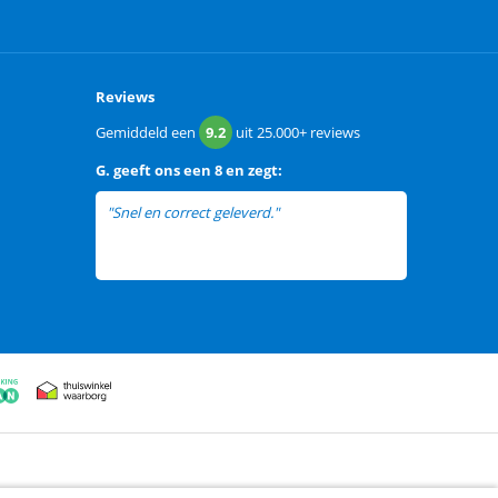
Reviews
Gemiddeld een
9.2
uit
25.000+
reviews
G.
geeft ons een
8 en zegt:
"Snel en correct geleverd."