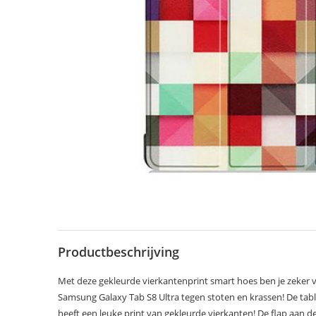
Productbeschrijving
Met deze gekleurde vierkantenprint smart hoes ben je zeker 
Samsung Galaxy Tab S8 Ultra tegen stoten en krassen! De tab
heeft een leuke print van gekleurde vierkanten! De flap aan d