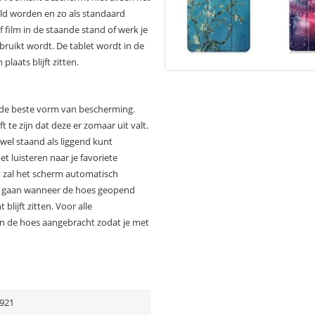
ld worden en zo als standaard
f film in de staande stand of werk je
bruikt wordt. De tablet wordt in de
laats blijft zitten.
r de beste vorm van bescherming.
t te zijn dat deze er zomaar uit valt.
owel staand als liggend kunt
het luisteren naar je favoriete
, zal het scherm automatisch
n gaan wanneer de hoes geopend
lijft zitten. Voor alle
in de hoes aangebracht zodat je met
921