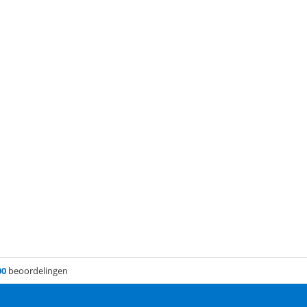
00
beoordelingen