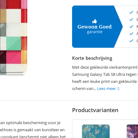
Korte beschrijving
Met deze gekleurde vierkantenprint
Samsung Galaxy Tab S8 Ultra tegen 
heeft een leuke print van gekleurde
scherm van...
Lees meer
Productvarianten
van optimale bescherming voor je
lethoes is gemaakt van kunstleer en
e voorkant beschermt niet alleen het