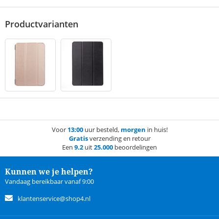
Productvarianten
Voor
13:00
uur besteld,
morgen
in huis!
Gratis
verzending en retour
Een
9.2
uit
25.000
beoordelingen
Kunnen we je helpen?
Vandaag bereikbaar vanaf 9:00
klantenservice@shop4.nl