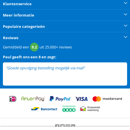
Klantenservice
Meer informatie
Populaire categorieën
Reviews
Gemiddeld een
9.2
uit
25.000+
reviews
Paul
geeft ons een
8 en zegt:
"Goede opvolging bestelling mogelijk via mail"