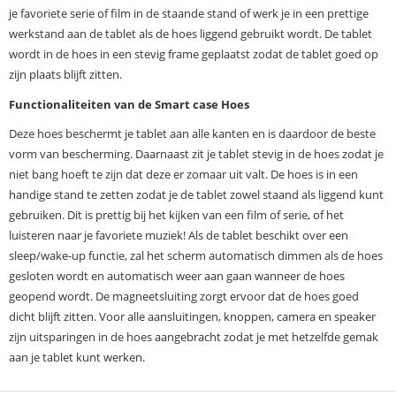
je favoriete serie of film in de staande stand of werk je in een prettige
werkstand aan de tablet als de hoes liggend gebruikt wordt. De tablet
wordt in de hoes in een stevig frame geplaatst zodat de tablet goed op
zijn plaats blijft zitten.
Functionaliteiten van de Smart case Hoes
Deze hoes beschermt je tablet aan alle kanten en is daardoor de beste
vorm van bescherming. Daarnaast zit je tablet stevig in de hoes zodat je
niet bang hoeft te zijn dat deze er zomaar uit valt. De hoes is in een
handige stand te zetten zodat je de tablet zowel staand als liggend kunt
gebruiken. Dit is prettig bij het kijken van een film of serie, of het
luisteren naar je favoriete muziek! Als de tablet beschikt over een
sleep/wake-up functie, zal het scherm automatisch dimmen als de hoes
gesloten wordt en automatisch weer aan gaan wanneer de hoes
geopend wordt. De magneetsluiting zorgt ervoor dat de hoes goed
dicht blijft zitten. Voor alle aansluitingen, knoppen, camera en speaker
zijn uitsparingen in de hoes aangebracht zodat je met hetzelfde gemak
aan je tablet kunt werken.