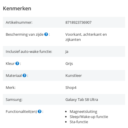
Kenmerken
Artikelnummer:
8718923736907
Bescherming van zijde
:
Voorkant, achterkant en
zijkanten
Inclusief auto-wake functie:
Ja
Kleur
:
Grijs
Materiaal
:
Kunstleer
Merk:
Shop4
Samsung:
Galaxy Tab S8 Ultra
Functionaliteit(en)
:
Magneetsluiting
Sleep/Wake-up functie
Sta-functie