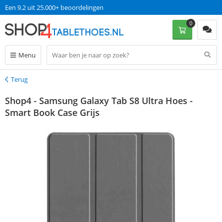
Een 9.2 uit 25.000+ beoordelingen
0
Menu
Terug
Terug
Shop4 - Samsung Galaxy Tab S8 Ultra Hoes -
Smart Book Case Grijs