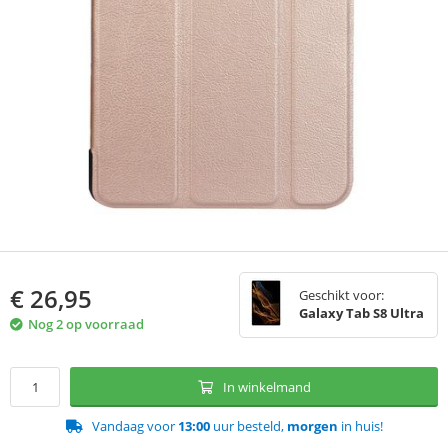
€
26,95
Geschikt voor:
Galaxy Tab S8 Ultra
Nog 2 op voorraad
In winkelmand
Vandaag voor
13:00
uur besteld,
morgen
in huis!