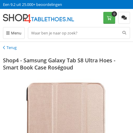
Een 9.2 uit 25.000+ beoordelingen
0
Menu
Terug
Terug
Shop4 - Samsung Galaxy Tab S8 Ultra Hoes -
Smart Book Case Roségoud