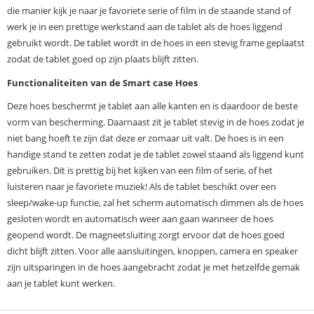
die manier kijk je naar je favoriete serie of film in de staande stand of
werk je in een prettige werkstand aan de tablet als de hoes liggend
gebruikt wordt. De tablet wordt in de hoes in een stevig frame geplaatst
zodat de tablet goed op zijn plaats blijft zitten.
Functionaliteiten van de Smart case Hoes
Deze hoes beschermt je tablet aan alle kanten en is daardoor de beste
vorm van bescherming. Daarnaast zit je tablet stevig in de hoes zodat je
niet bang hoeft te zijn dat deze er zomaar uit valt. De hoes is in een
handige stand te zetten zodat je de tablet zowel staand als liggend kunt
gebruiken. Dit is prettig bij het kijken van een film of serie, of het
luisteren naar je favoriete muziek! Als de tablet beschikt over een
sleep/wake-up functie, zal het scherm automatisch dimmen als de hoes
gesloten wordt en automatisch weer aan gaan wanneer de hoes
geopend wordt. De magneetsluiting zorgt ervoor dat de hoes goed
dicht blijft zitten. Voor alle aansluitingen, knoppen, camera en speaker
zijn uitsparingen in de hoes aangebracht zodat je met hetzelfde gemak
aan je tablet kunt werken.