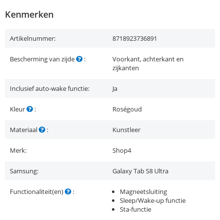
Kenmerken
Artikelnummer:
8718923736891
Bescherming van zijde
:
Voorkant, achterkant en
zijkanten
Inclusief auto-wake functie:
Ja
Kleur
:
Roségoud
Materiaal
:
Kunstleer
Merk:
Shop4
Samsung:
Galaxy Tab S8 Ultra
Functionaliteit(en)
:
Magneetsluiting
Sleep/Wake-up functie
Sta-functie