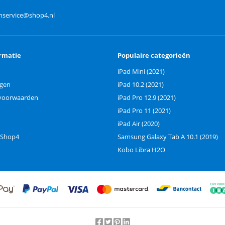
nservice@shop4.nl
rmatie
Populaire categorieën
iPad Mini (2021)
ngen
iPad 10.2 (2021)
voorwaarden
iPad Pro 12.9 (2021)
iPad Pro 11 (2021)
iPad Air (2020)
 Shop4
Samsung Galaxy Tab A 10.1 (2019)
Kobo Libra H2O