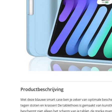
Productbeschrijving
Met deze blauwe smart case ben je zeker van optimale besche
tegen stoten en krassen! De tablethoes is gemaakt van kunstl
beschermt niet alleen het scherm van je tablet, de sterke 