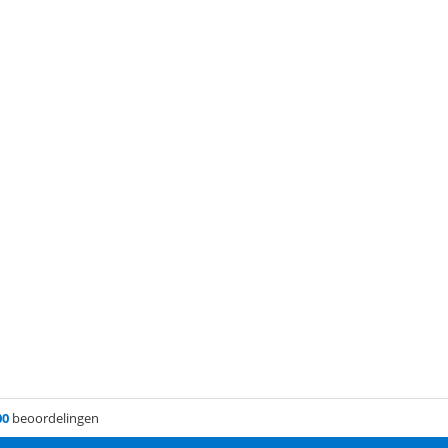
00
beoordelingen