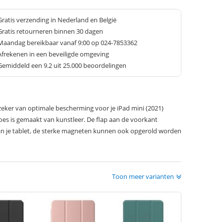
Gratis verzending in Nederland en België
Gratis retourneren binnen 30 dagen
Maandag bereikbaar vanaf 9:00 op 024-7853362
Afrekenen in een beveiligde omgeving
Gemiddeld een
9.2
uit 25.000 beoordelingen
eker van optimale bescherming voor je iPad mini (2021)
oes is gemaakt van kunstleer. De flap aan de voorkant
an je tablet, de sterke magneten kunnen ook opgerold worden
Toon meer varianten