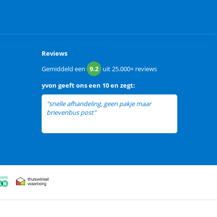
Reviews
Gemiddeld een
9.2
uit
25.000+
reviews
yvon
geeft ons een
10 en zegt:
"snelle afhandeling, geen pakje maar
brievenbus post"