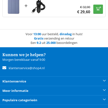
+
€
32,90
€
29,60
Voor
13:00
uur besteld,
dinsdag
in huis!
Gratis
verzending en retour
Een
9.2
uit
25.000
beoordelingen
Kunnen we je helpen?
Morgen bereikbaar vanaf 9:00
klantenservice@shop4.nl
Klantenservice
Meer informatie
Populaire categorieën