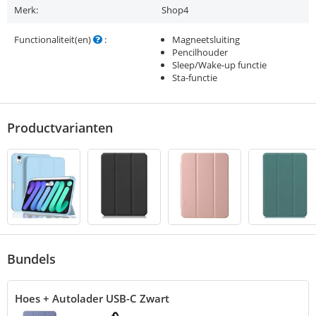
Merk:
Shop4
Functionaliteit(en)
:
Magneetsluiting
Pencilhouder
Sleep/Wake-up functie
Sta-functie
Productvarianten
Bundels
Hoes + Autolader USB-C Zwart