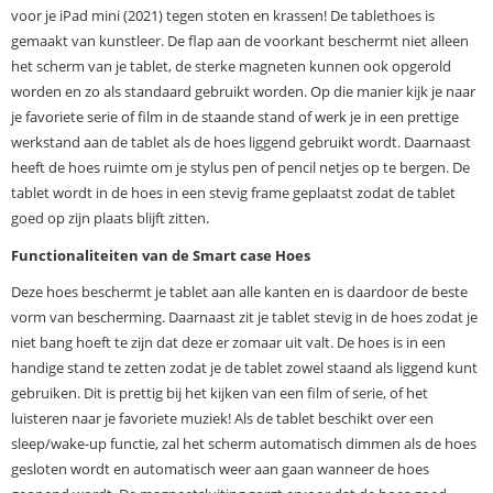
voor je iPad mini (2021) tegen stoten en krassen! De tablethoes is
gemaakt van kunstleer. De flap aan de voorkant beschermt niet alleen
het scherm van je tablet, de sterke magneten kunnen ook opgerold
worden en zo als standaard gebruikt worden. Op die manier kijk je naar
je favoriete serie of film in de staande stand of werk je in een prettige
werkstand aan de tablet als de hoes liggend gebruikt wordt. Daarnaast
heeft de hoes ruimte om je stylus pen of pencil netjes op te bergen. De
tablet wordt in de hoes in een stevig frame geplaatst zodat de tablet
goed op zijn plaats blijft zitten.
Functionaliteiten van de Smart case Hoes
Deze hoes beschermt je tablet aan alle kanten en is daardoor de beste
vorm van bescherming. Daarnaast zit je tablet stevig in de hoes zodat je
niet bang hoeft te zijn dat deze er zomaar uit valt. De hoes is in een
handige stand te zetten zodat je de tablet zowel staand als liggend kunt
gebruiken. Dit is prettig bij het kijken van een film of serie, of het
luisteren naar je favoriete muziek! Als de tablet beschikt over een
sleep/wake-up functie, zal het scherm automatisch dimmen als de hoes
gesloten wordt en automatisch weer aan gaan wanneer de hoes