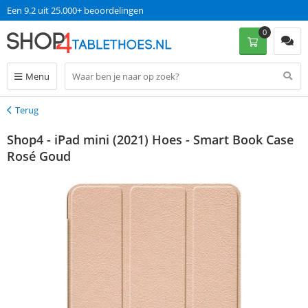
Een 9.2 uit 25.000+ beoordelingen
0
Menu
Terug
Terug
Shop4 - iPad mini (2021) Hoes - Smart Book Case
Rosé Goud