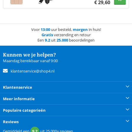
€
29,60
Voor
13:00
uur besteld,
morgen
in huis!
Gratis
verzending en retour
Een
9.2
uit
25.000
beoordelingen
Kunnen we je helpen?
Maandag bereikbaar vanaf 9:00
klantenservice@shop4.nl
Klantenservice
Meer informatie
Populaire categorieën
Reviews
Gemiddeld een
9.2
uit
25.000+
reviews