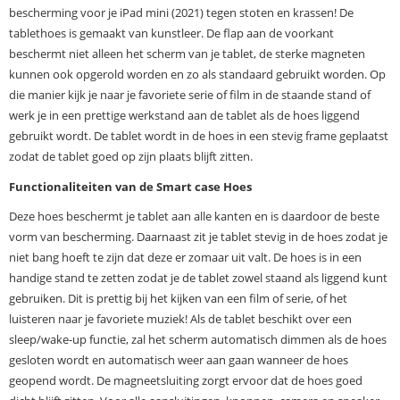
bescherming voor je iPad mini (2021) tegen stoten en krassen! De
tablethoes is gemaakt van kunstleer. De flap aan de voorkant
beschermt niet alleen het scherm van je tablet, de sterke magneten
kunnen ook opgerold worden en zo als standaard gebruikt worden. Op
die manier kijk je naar je favoriete serie of film in de staande stand of
werk je in een prettige werkstand aan de tablet als de hoes liggend
gebruikt wordt. De tablet wordt in de hoes in een stevig frame geplaatst
zodat de tablet goed op zijn plaats blijft zitten.
Functionaliteiten van de Smart case Hoes
Deze hoes beschermt je tablet aan alle kanten en is daardoor de beste
vorm van bescherming. Daarnaast zit je tablet stevig in de hoes zodat je
niet bang hoeft te zijn dat deze er zomaar uit valt. De hoes is in een
handige stand te zetten zodat je de tablet zowel staand als liggend kunt
gebruiken. Dit is prettig bij het kijken van een film of serie, of het
luisteren naar je favoriete muziek! Als de tablet beschikt over een
sleep/wake-up functie, zal het scherm automatisch dimmen als de hoes
gesloten wordt en automatisch weer aan gaan wanneer de hoes
geopend wordt. De magneetsluiting zorgt ervoor dat de hoes goed