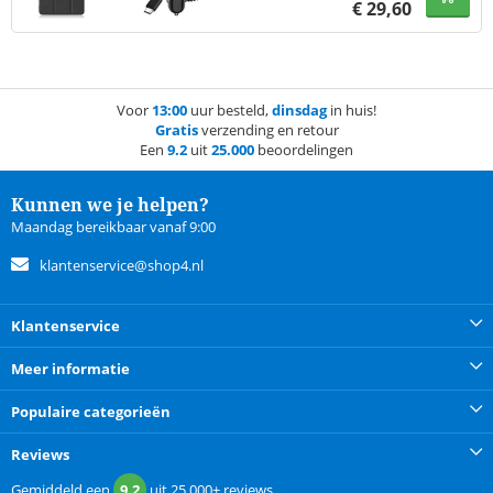
€
29,60
Voor
13:00
uur besteld,
dinsdag
in huis!
Gratis
verzending en retour
Een
9.2
uit
25.000
beoordelingen
Kunnen we je helpen?
Maandag bereikbaar vanaf 9:00
klantenservice@shop4.nl
Klantenservice
Meer informatie
Populaire categorieën
Reviews
Gemiddeld een
9.2
uit
25.000+
reviews