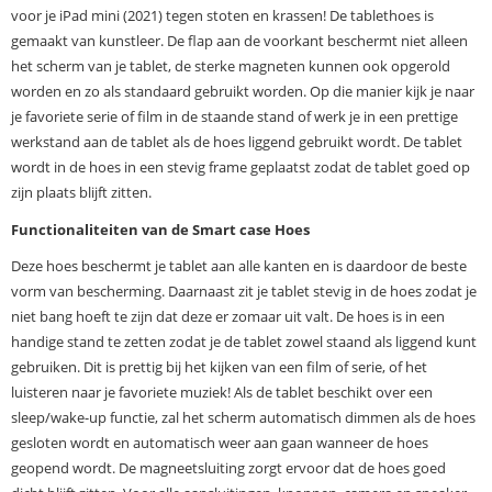
voor je iPad mini (2021) tegen stoten en krassen! De tablethoes is
gemaakt van kunstleer. De flap aan de voorkant beschermt niet alleen
het scherm van je tablet, de sterke magneten kunnen ook opgerold
worden en zo als standaard gebruikt worden. Op die manier kijk je naar
je favoriete serie of film in de staande stand of werk je in een prettige
werkstand aan de tablet als de hoes liggend gebruikt wordt. De tablet
wordt in de hoes in een stevig frame geplaatst zodat de tablet goed op
zijn plaats blijft zitten.
Functionaliteiten van de Smart case Hoes
Deze hoes beschermt je tablet aan alle kanten en is daardoor de beste
vorm van bescherming. Daarnaast zit je tablet stevig in de hoes zodat je
niet bang hoeft te zijn dat deze er zomaar uit valt. De hoes is in een
handige stand te zetten zodat je de tablet zowel staand als liggend kunt
gebruiken. Dit is prettig bij het kijken van een film of serie, of het
luisteren naar je favoriete muziek! Als de tablet beschikt over een
sleep/wake-up functie, zal het scherm automatisch dimmen als de hoes
gesloten wordt en automatisch weer aan gaan wanneer de hoes
geopend wordt. De magneetsluiting zorgt ervoor dat de hoes goed