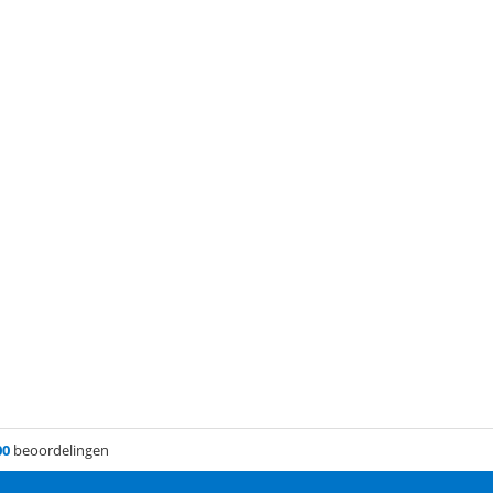
00
beoordelingen