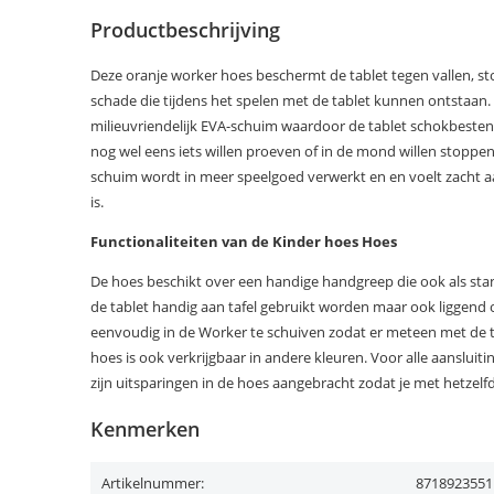
Productbeschrijving
Deze oranje worker hoes beschermt de tablet tegen vallen, s
schade die tijdens het spelen met de tablet kunnen ontstaan.
milieuvriendelijk EVA-schuim waardoor de tablet schokbest
nog wel eens iets willen proeven of in de mond willen stoppen,
schuim wordt in meer speelgoed verwerkt en en voelt zacht aan 
is.
Functionaliteiten van de Kinder hoes Hoes
De hoes beschikt over een handige handgreep die ook als st
de tablet handig aan tafel gebruikt worden maar ook liggend o
eenvoudig in de Worker te schuiven zodat er meteen met de 
hoes is ook verkrijgbaar in andere kleuren. Voor alle aanslui
zijn uitsparingen in de hoes aangebracht zodat je met hetzelf
Kenmerken
Artikelnummer:
8718923551