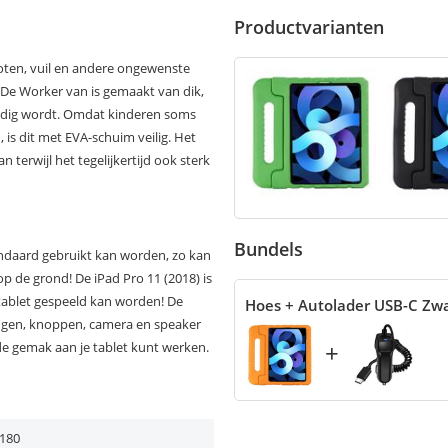
Productvarianten
toten, vuil en andere ongewenste
 De Worker van is gemaakt van dik,
endig wordt. Omdat kinderen soms
 is dit met EVA-schuim veilig. Het
terwijl het tegelijkertijd ook sterk
Bundels
andaard gebruikt kan worden, zo kan
p de grond! De iPad Pro 11 (2018) is
tablet gespeeld kan worden! De
Hoes + Autolader USB-C Zw
tingen, knoppen, camera en speaker
+
de gemak aan je tablet kunt werken.
180