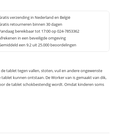
Gratis verzending in Nederland en België
Gratis retourneren binnen 30 dagen
Vandaag bereikbaar tot 17:00 op 024-7853362
Afrekenen in een beveiligde omgeving
Gemiddeld een
9.2
uit 25.000 beoordelingen
e tablet tegen vallen, stoten, vuil en andere ongewenste
e tablet kunnen ontstaan. De Worker van is gemaakt van dik,
door de tablet schokbestendig wordt. Omdat kinderen soms