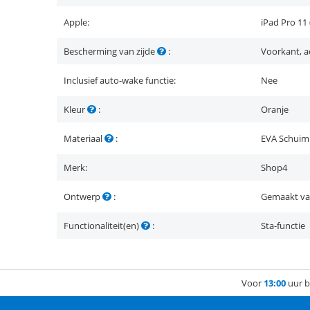
Apple:
iPad Pro 11 
Bescherming van zijde
:
Voorkant, a
Inclusief auto-wake functie:
Nee
Kleur
:
Oranje
Materiaal
:
EVA Schuim
Merk:
Shop4
Ontwerp
:
Gemaakt van
Functionaliteit(en)
:
Sta-functie
Voor
13:00
uur b