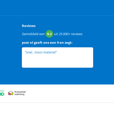
Reviews
Gemiddeld een
9.2
uit
25.000+
reviews
post nl
geeft ons een
9 en zegt:
"snel , mooi material"