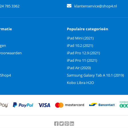
)24 785 3362
klantenservice@shop4.nl
rmatie
Populaire categorieën
iPad Mini (2021)
ngen
iPad 10.2 (2021)
voorwaarden
iPad Pro 12.9 (2021)
iPad Pro 11 (2021)
iPad Air (2020)
 Shop4
Samsung Galaxy Tab A 10.1 (2019)
Kobo Libra H2O