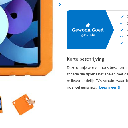
Korte beschrijving
Deze oranje worker hoes beschermt d
schade die tijdens het spelen met d
milieuvriendelijk EVA-schuim waar
nog wel eens iets...
Lees meer