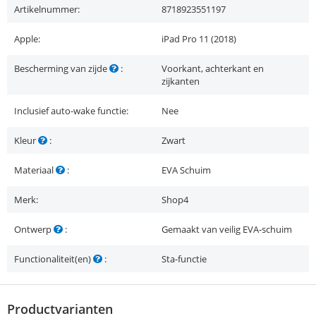
Artikelnummer:
8718923551197
Apple:
iPad Pro 11 (2018)
Bescherming van zijde
:
Voorkant, achterkant en
zijkanten
Inclusief auto-wake functie:
Nee
Kleur
:
Zwart
Materiaal
:
EVA Schuim
Merk:
Shop4
Ontwerp
:
Gemaakt van veilig EVA-schuim
Functionaliteit(en)
:
Sta-functie
Productvarianten