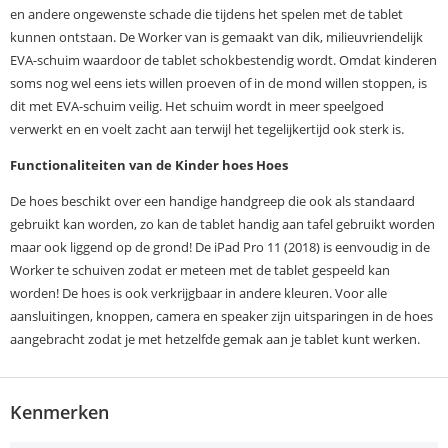
en andere ongewenste schade die tijdens het spelen met de tablet
kunnen ontstaan. De Worker van is gemaakt van dik, milieuvriendelijk
EVA-schuim waardoor de tablet schokbestendig wordt. Omdat kinderen
soms nog wel eens iets willen proeven of in de mond willen stoppen, is
dit met EVA-schuim veilig. Het schuim wordt in meer speelgoed
verwerkt en en voelt zacht aan terwijl het tegelijkertijd ook sterk is.
Functionaliteiten van de Kinder hoes Hoes
De hoes beschikt over een handige handgreep die ook als standaard
gebruikt kan worden, zo kan de tablet handig aan tafel gebruikt worden
maar ook liggend op de grond! De iPad Pro 11 (2018) is eenvoudig in de
Worker te schuiven zodat er meteen met de tablet gespeeld kan
worden! De hoes is ook verkrijgbaar in andere kleuren. Voor alle
aansluitingen, knoppen, camera en speaker zijn uitsparingen in de hoes
aangebracht zodat je met hetzelfde gemak aan je tablet kunt werken.
Kenmerken