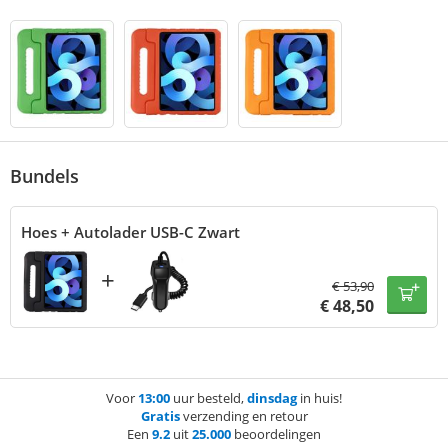
Bundels
Hoes + Autolader USB-C Zwart
+
€
53,90
€
48,50
Voor
13:00
uur besteld,
dinsdag
in huis!
Gratis
verzending en retour
Een
9.2
uit
25.000
beoordelingen