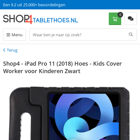
Een 9.2 uit 25.000+ beoordelingen
0
Menu
Terug
Terug
Shop4 - iPad Pro 11 (2018) Hoes - Kids Cover
Worker voor Kinderen Zwart