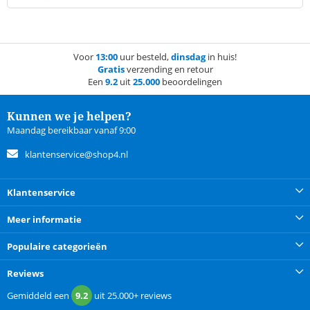
Voor
13:00
uur besteld,
dinsdag
in huis!
Gratis
verzending en retour
Een
9.2
uit
25.000
beoordelingen
Kunnen we je helpen?
Maandag bereikbaar vanaf 9:00
klantenservice@shop4.nl
Klantenservice
Meer informatie
Populaire categorieën
Reviews
Gemiddeld een
9.2
uit
25.000+
reviews