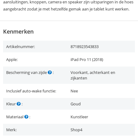
aansluitingen, knoppen, camera en speaker zijn uitsparingen in de hoes
aangebracht zodat je met hetzelfde gemak aan je tablet kunt werken.
Kenmerken
Artikelnummer:
8718923543833
Apple:
iPad Pro 11 (2018)
Bescherming van zijde
:
Voorkant, achterkant en
zijkanten
Inclusief auto-wake functie:
Nee
Kleur
:
Goud
Materiaal
:
Kunstleer
Merk:
Shop4