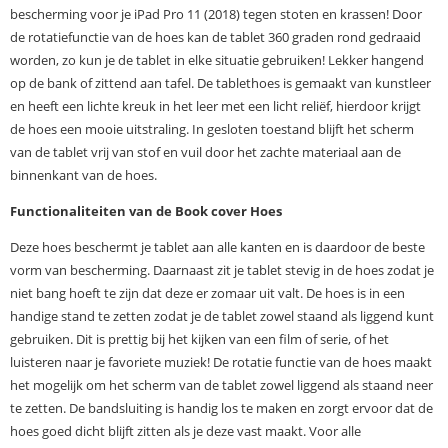
bescherming voor je iPad Pro 11 (2018) tegen stoten en krassen! Door
de rotatiefunctie van de hoes kan de tablet 360 graden rond gedraaid
worden, zo kun je de tablet in elke situatie gebruiken! Lekker hangend
op de bank of zittend aan tafel. De tablethoes is gemaakt van kunstleer
en heeft een lichte kreuk in het leer met een licht reliëf, hierdoor krijgt
de hoes een mooie uitstraling. In gesloten toestand blijft het scherm
van de tablet vrij van stof en vuil door het zachte materiaal aan de
binnenkant van de hoes.
Functionaliteiten van de Book cover Hoes
Deze hoes beschermt je tablet aan alle kanten en is daardoor de beste
vorm van bescherming. Daarnaast zit je tablet stevig in de hoes zodat je
niet bang hoeft te zijn dat deze er zomaar uit valt. De hoes is in een
handige stand te zetten zodat je de tablet zowel staand als liggend kunt
gebruiken. Dit is prettig bij het kijken van een film of serie, of het
luisteren naar je favoriete muziek! De rotatie functie van de hoes maakt
het mogelijk om het scherm van de tablet zowel liggend als staand neer
te zetten. De bandsluiting is handig los te maken en zorgt ervoor dat de
hoes goed dicht blijft zitten als je deze vast maakt. Voor alle