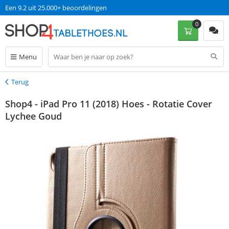
Een 9.2 uit 25.000+ beoordelingen
0
Menu
Terug
Terug
Shop4 - iPad Pro 11 (2018) Hoes - Rotatie Cover
Lychee Goud