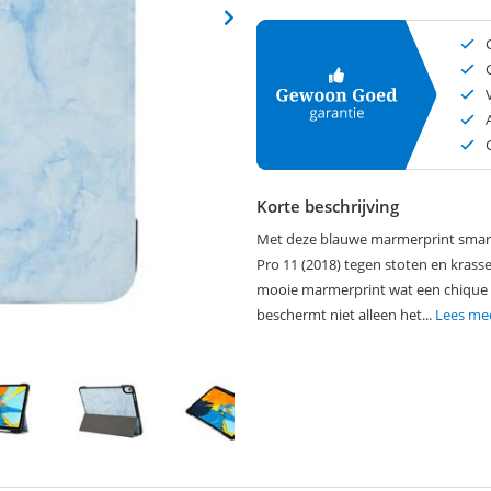
Korte beschrijving
Met deze blauwe marmerprint smart 
Pro 11 (2018) tegen stoten en krass
mooie marmerprint wat een chique ui
beschermt niet alleen het...
Lees me