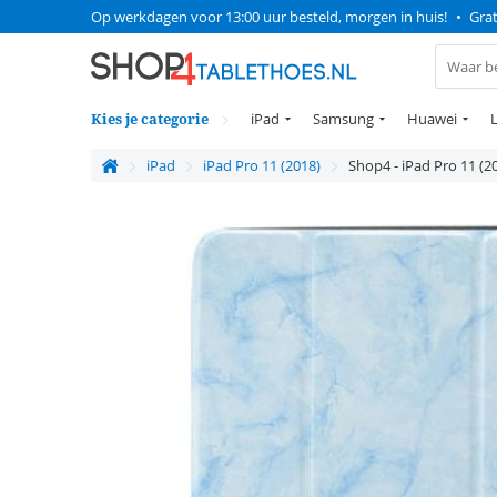
Op werkdagen voor 13:00 uur besteld, morgen in huis!
•
Grat
Kies je categorie
iPad
Samsung
Huawei
iPad
iPad Pro 11 (2018)
Shop4 - iPad Pro 11 (