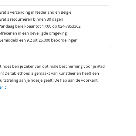
Gratis verzending in Nederland en België
Gratis retourneren binnen 30 dagen
Vandaag bereikbaar tot 17:00 op 024-7853362
Afrekenen in een beveiligde omgeving
Gemiddeld een
9.2
uit 25.000 beoordelingen
hoes ben je zeker van optimale bescherming voor je iPad
en! De tablethoes is gemaakt van kunstleer en heeft een
tstraling aan je hoesje geeft! De flap aan de voorkant
er