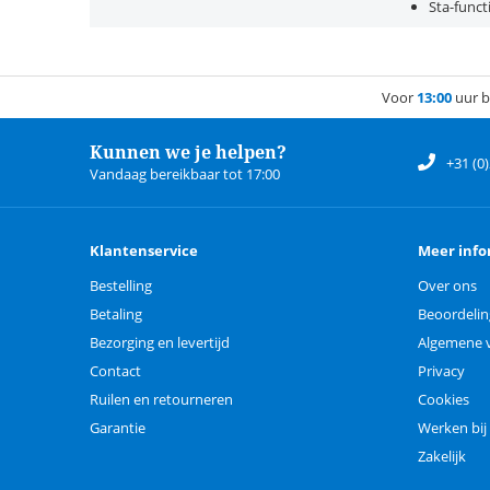
Sta-funct
Voor
13:00
uur b
Kunnen we je helpen?
+31 (0
Vandaag bereikbaar tot 17:00
Klantenservice
Meer info
Bestelling
Over ons
Betaling
Beoordeli
Bezorging en levertijd
Algemene 
Contact
Privacy
Ruilen en retourneren
Cookies
Garantie
Werken bij
Zakelijk