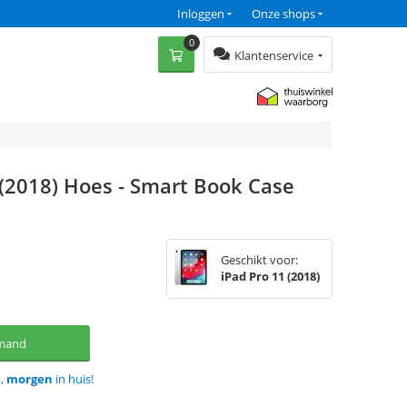
Inloggen
Onze shops
0
Klantenservice
 (2018) Hoes - Smart Book Case
Geschikt voor:
iPad Pro 11 (2018)
lmand
d,
morgen
in huis!