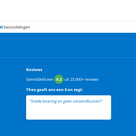
00
beoordelingen
Reviews
Gemiddeld een
9.2
uit
25.000+
reviews
Theo
geeft ons een
8 en zegt:
"Snelle levering en geen verzendkosten!"