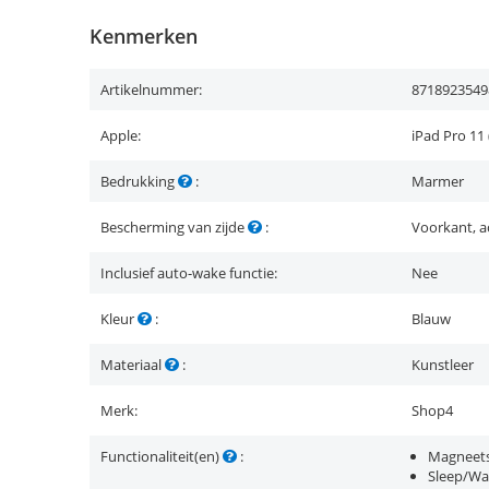
Kenmerken
Artikelnummer:
8718923549
Apple:
iPad Pro 11 
Bedrukking
:
Marmer
Bescherming van zijde
:
Voorkant, a
Inclusief auto-wake functie:
Nee
Kleur
:
Blauw
Materiaal
:
Kunstleer
Merk:
Shop4
Functionaliteit(en)
:
Magneets
Sleep/Wa