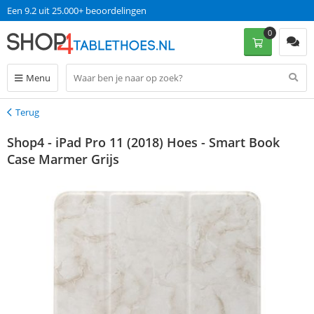
Een 9.2 uit 25.000+ beoordelingen
0
Menu
Terug
Terug
Shop4 - iPad Pro 11 (2018) Hoes - Smart Book
Case Marmer Grijs