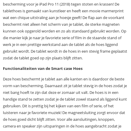
bescherming voor je iPad Pro 11 (2018) tegen stoten en krassen! De
tablethoes is gemaakt van kunstleer en heeft een mooie marmerprint
wat een chique uitstraling aan je hoesje geeft! De flap aan de voorkant
beschermt niet alleen het scherm van je tablet, de sterke magneten
kunnen ook opgerold worden en zo als standaard gebruikt worden. Op
die manier kijk je naar je favoriete serie of film in de staande stand of
werk je in een prettige werkstand aan de tablet als de hoes liggend
gebruikt wordt. De tablet wordt in de hoes in een stevig frame geplaatst
zodat de tablet goed op zijn plaats blijft zitten.
Functionaliteiten van de Smart case Hoes
Deze hoes beschermt je tablet aan alle kanten en is daardoor de beste
vorm van bescherming. Daarnaast zit je tablet stevig in de hoes zodat je
niet bang hoeft te zijn dat deze er zomaar uit valt. De hoes is in een
handige stand te zetten zodat je de tablet zowel staand als liggend kunt
gebruiken. Dit is prettig bij het kijken van een film of serie, of het
luisteren naar je favoriete muziek! De magneetsluiting zorgt ervoor dat
de hoes goed dicht blijft zitten. Voor alle aansluitingen, knoppen,
camera en speaker zijn uitsparingen in de hoes aangebracht zodat je