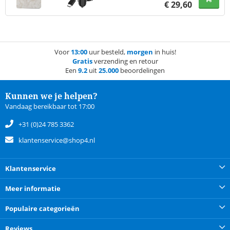
€
29,60
Voor
13:00
uur besteld,
morgen
in huis!
Gratis
verzending en retour
Een
9.2
uit
25.000
beoordelingen
Kunnen we je helpen?
Vandaag bereikbaar tot 17:00
+31 (0)24 785 3362
klantenservice@shop4.nl
Klantenservice
Meer informatie
Populaire categorieën
Reviews