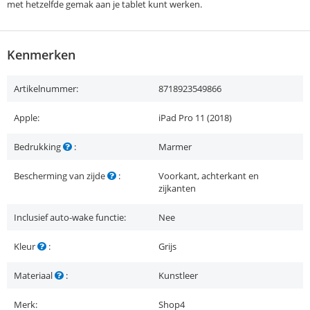
met hetzelfde gemak aan je tablet kunt werken.
Kenmerken
Artikelnummer:
8718923549866
Apple:
iPad Pro 11 (2018)
Bedrukking
:
Marmer
Bescherming van zijde
:
Voorkant, achterkant en
zijkanten
Inclusief auto-wake functie:
Nee
Kleur
:
Grijs
Materiaal
:
Kunstleer
Merk:
Shop4