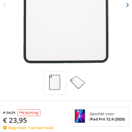
€
24,25
1
% korting
Geschikt voor:
€
23,95
iPad Pro 12.9 (2020)
Nog maar 1 op voorraad