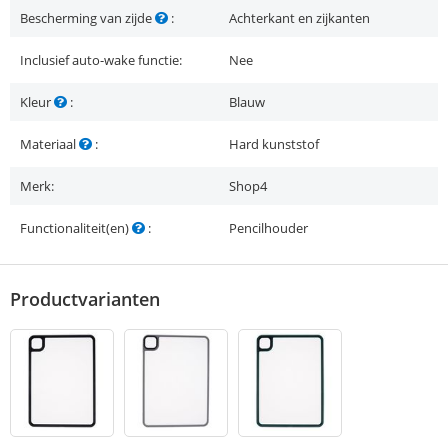
Bescherming van zijde
:
Achterkant en zijkanten
Inclusief auto-wake functie:
Nee
Kleur
:
Blauw
Materiaal
:
Hard kunststof
Merk:
Shop4
Functionaliteit(en)
:
Pencilhouder
Productvarianten