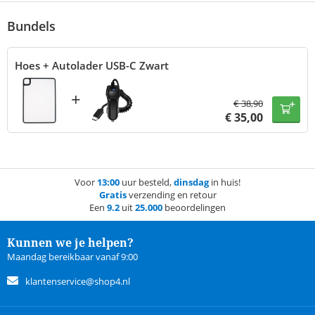
Bundels
Hoes + Autolader USB-C Zwart
+
€
38,90
€
35,00
Voor
13:00
uur besteld,
dinsdag
in huis!
Gratis
verzending en retour
Een
9.2
uit
25.000
beoordelingen
Kunnen we je helpen?
Maandag bereikbaar vanaf 9:00
klantenservice@shop4.nl