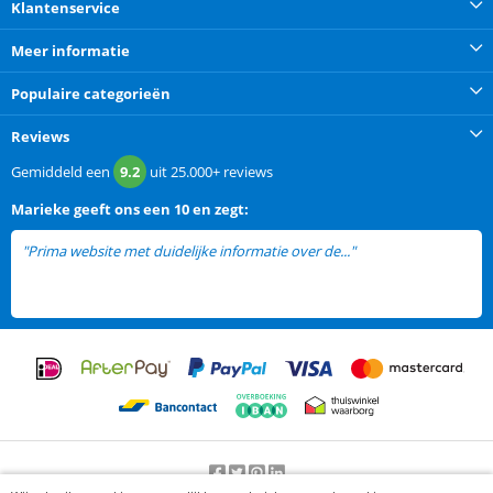
Klantenservice
Meer informatie
Populaire categorieën
Reviews
Gemiddeld een
9.2
uit
25.000+
reviews
Marieke
geeft ons een
10 en zegt:
"Prima website met duidelijke informatie over de..."
lees meer