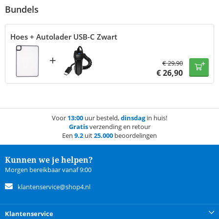
Bundels
Hoes + Autolader USB-C Zwart
+
€
29,90
€
26,90
Voor
13:00
uur besteld,
dinsdag
in huis!
Gratis
verzending en retour
Een
9.2
uit
25.000
beoordelingen
Kunnen we je helpen?
Morgen bereikbaar vanaf 9:00
klantenservice@shop4.nl
Klantenservice