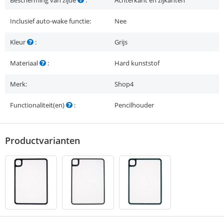
Bescherming van zijde
:
Achterkant en zijkanten
Inclusief auto-wake functie:
Nee
Kleur
:
Grijs
Materiaal
:
Hard kunststof
Merk:
Shop4
Functionaliteit(en)
:
Pencilhouder
Productvarianten