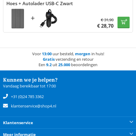
Hoes + Autolader USB-C Zwart
+
€
31,90
€
28,70
Voor
13:00
uur besteld,
morgen
in huis!
Gratis
verzending en retour
Een
9.2
uit
25.000
beoordelingen
Kunnen we je helpen?
Vandaag bereikbaar tot 17:00
+31 (0)24 785 3362
klantenservice@shop4.nl
Klantenservice
Meer informatie