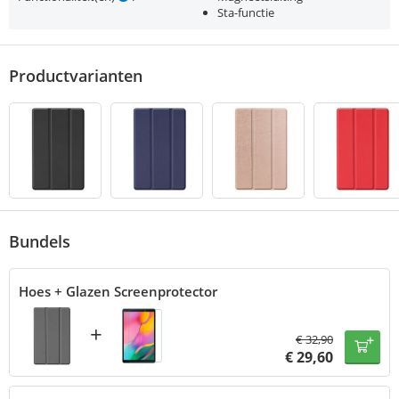
Sta-functie
Productvarianten
Bundels
Hoes + Glazen Screenprotector
+
€
32,90
€
29,60