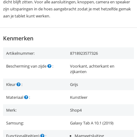
dicht blijft zitten. Voor alle aansluitingen, knoppen, camera en speaker
zijn uitsparingen in de hoes aangebracht zodat je met hetzelfde gemak
aan je tablet kunt werken.
Kenmerken
Artikelnummer:
8718923577326
Bescherming van zijde
:
Voorkant, achterkant en
zijkanten
Kleur
:
Grijs
Materiaal
:
Kunstleer
Merk:
Shop4
Samsung:
Galaxy Tab A 10.1 (2019)
Functionaliteit(en)
:
Magneetsluiting