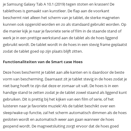
je Samsung Galaxy Tab A 10.1 (2019) tegen stoten en krassen! De
tablethoes is gemaakt van kunstleer. De flap aan de voorkant
beschermt niet alleen het scherm van je tablet, de sterke magneten
kunnen ook opgerold worden en zo als standaard gebruikt worden. Op
die manier kijk je naar je favoriete serie of film in de staande stand of
werk je in een prettige werkstand aan de tablet als de hoes liggend
gebruikt wordt. De tablet wordt in de hoes in een stevig frame geplaatst
zodat de tablet goed op zijn plaats blijft zitten.
Functionaliteiten van de Smart case Hoes
Deze hoes beschermt je tablet aan alle kanten en is daardoor de beste
vorm van bescherming. Daarnaast zit je tablet stevig in de hoes zodat je
niet bang hoeft te zijn dat deze er zomaar uit valt. De hoes is in een
handige stand te zetten zodat je de tablet zowel staand als liggend kunt
gebruiken. Dit is prettig bij het kijken van een film of serie, of het
luisteren naar je favoriete muziek! Als de tablet beschikt over een
sleep/wake-up functie, zal het scherm automatisch dimmen als de hoes
gesloten wordt en automatisch weer aan gaan wanneer de hoes
geopend wordt. De magneetsluiting zorgt ervoor dat de hoes goed