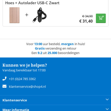
Hoes + Autolader USB-C Zwart
+
€
34,90
€
31,40
Voor
13:00
uur besteld,
morgen
in huis!
Gratis
verzending en retour
Een
9.2
uit
25.000
beoordelingen
Kunnen we je helpen?
Vandaag bereikbaar tot 17:00
+31 (0)24 785 3362
klantenservice@shop4.nl
Klantenservice
Meer informatie