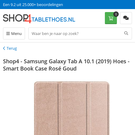
Een 9.2 uit 25.000+ beoordelingen
0
Menu
Terug
Terug
Shop4 - Samsung Galaxy Tab A 10.1 (2019) Hoes -
Smart Book Case Rosé Goud