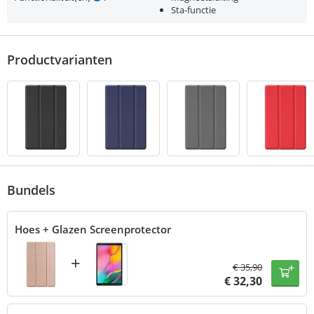
Sta-functie
Productvarianten
Bundels
Hoes + Glazen Screenprotector
+
€
35,90
€
32,30