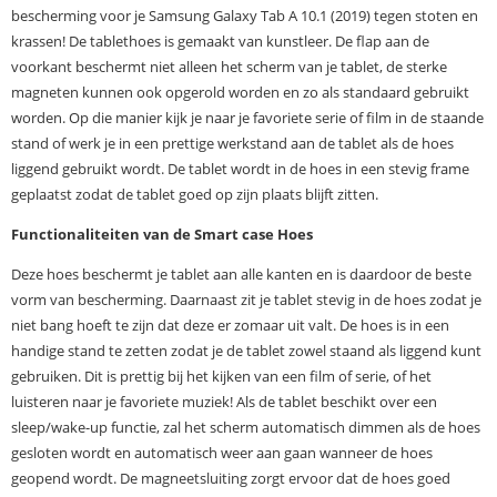
bescherming voor je Samsung Galaxy Tab A 10.1 (2019) tegen stoten en
krassen! De tablethoes is gemaakt van kunstleer. De flap aan de
voorkant beschermt niet alleen het scherm van je tablet, de sterke
magneten kunnen ook opgerold worden en zo als standaard gebruikt
worden. Op die manier kijk je naar je favoriete serie of film in de staande
stand of werk je in een prettige werkstand aan de tablet als de hoes
liggend gebruikt wordt. De tablet wordt in de hoes in een stevig frame
geplaatst zodat de tablet goed op zijn plaats blijft zitten.
Functionaliteiten van de Smart case Hoes
Deze hoes beschermt je tablet aan alle kanten en is daardoor de beste
vorm van bescherming. Daarnaast zit je tablet stevig in de hoes zodat je
niet bang hoeft te zijn dat deze er zomaar uit valt. De hoes is in een
handige stand te zetten zodat je de tablet zowel staand als liggend kunt
gebruiken. Dit is prettig bij het kijken van een film of serie, of het
luisteren naar je favoriete muziek! Als de tablet beschikt over een
sleep/wake-up functie, zal het scherm automatisch dimmen als de hoes
gesloten wordt en automatisch weer aan gaan wanneer de hoes
geopend wordt. De magneetsluiting zorgt ervoor dat de hoes goed