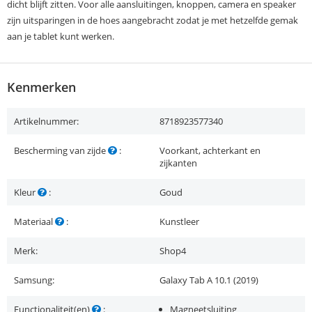
dicht blijft zitten. Voor alle aansluitingen, knoppen, camera en speaker
zijn uitsparingen in de hoes aangebracht zodat je met hetzelfde gemak
aan je tablet kunt werken.
Kenmerken
Artikelnummer:
8718923577340
Bescherming van zijde
:
Voorkant, achterkant en
zijkanten
Kleur
:
Goud
Materiaal
:
Kunstleer
Merk:
Shop4
Samsung:
Galaxy Tab A 10.1 (2019)
Functionaliteit(en)
:
Magneetsluiting