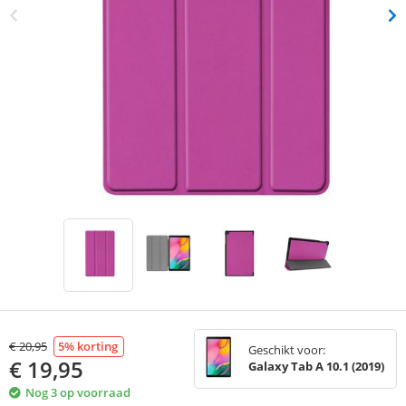
€
20,95
5
% korting
Geschikt voor:
€
19,95
Galaxy Tab A 10.1 (2019)
Nog 3 op voorraad