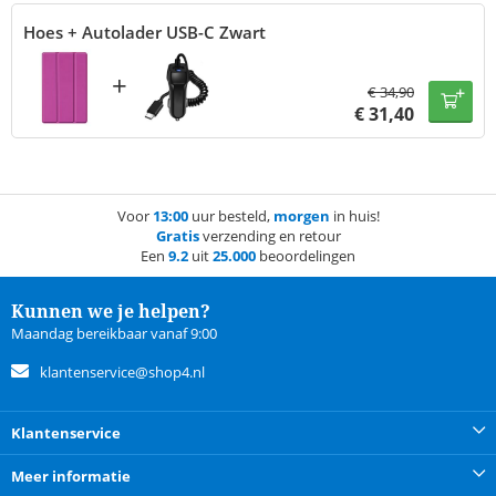
Hoes + Autolader USB-C Zwart
+
€
34,90
€
31,40
Voor
13:00
uur besteld,
morgen
in huis!
Gratis
verzending en retour
Een
9.2
uit
25.000
beoordelingen
Kunnen we je helpen?
Maandag bereikbaar vanaf 9:00
klantenservice@shop4.nl
Klantenservice
Meer informatie