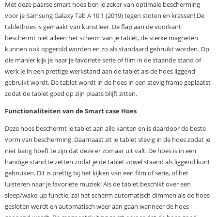
Met deze paarse smart hoes ben je zeker van optimale bescherming
voor je Samsung Galaxy Tab A 10.1 (2019) tegen stoten en krassen! De
tablethoes is gemaakt van kunstleer. De flap aan de voorkant
beschermt niet alleen het scherm van je tablet, de sterke magneten
kunnen ook opgerold worden en zo als standaard gebruikt worden. Op
die manier kijk je naar je favoriete serie of film in de staande stand of
werk je in een prettige werkstand aan de tablet als de hoes liggend
gebruikt wordt. De tablet wordt in de hoes in een stevig frame geplaatst
zodat de tablet goed op zijn plaats blijft zitten.
Functionaliteiten van de Smart case Hoes
Deze hoes beschermt je tablet aan alle kanten en is daardoor de beste
vorm van bescherming. Daarnaast zit je tablet stevig in de hoes zodat je
niet bang hoeft te zijn dat deze er zomaar uit valt. De hoes is in een
handige stand te zetten zodat je de tablet zowel staand als liggend kunt
gebruiken. Dit is prettig bij het kijken van een film of serie, of het
luisteren naar je favoriete muziek! Als de tablet beschikt over een
sleep/wake-up functie, zal het scherm automatisch dimmen als de hoes
gesloten wordt en automatisch weer aan gaan wanneer de hoes